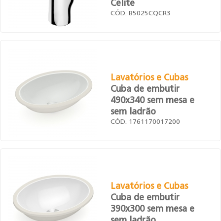
Celite
CÓD. B5025CQCR3
Lavatórios e Cubas
Cuba de embutir
490x340 sem mesa e
sem ladrão
CÓD. 1761170017200
Lavatórios e Cubas
Cuba de embutir
390x300 sem mesa e
sem ladrão