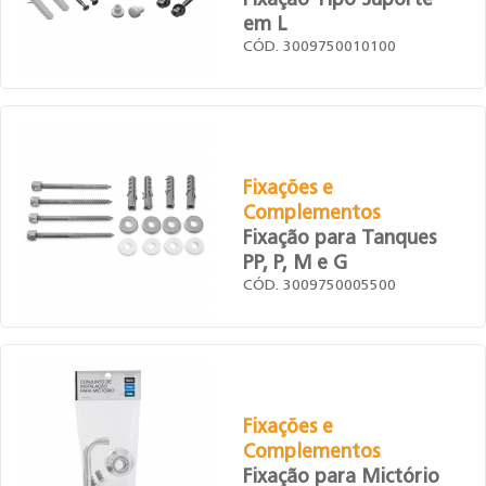
Fixação Tipo Suporte
em L
CÓD. 3009750010100
Fixações e
Complementos
Fixação para Tanques
PP, P, M e G
CÓD. 3009750005500
Fixações e
Complementos
Fixação para Mictório