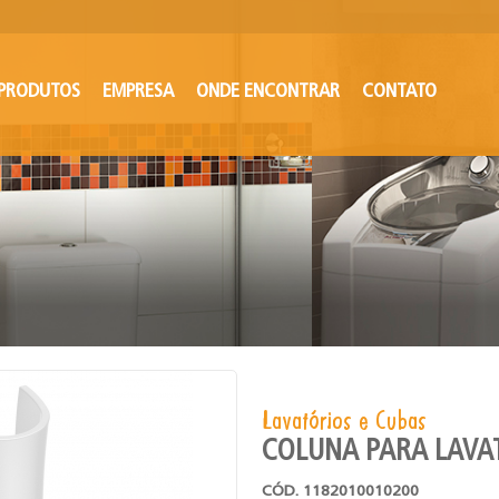
PRODUTOS
EMPRESA
ONDE ENCONTRAR
CONTATO
Lavatórios e Cubas
COLUNA PARA LAVA
CÓD. 1182010010200