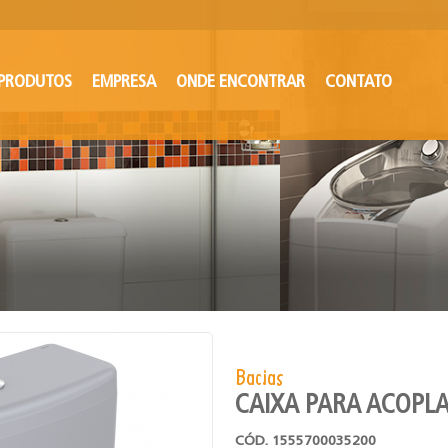
PRODUTOS
EMPRESA
ONDE ENCONTRAR
CONTATO
Bacias
CAIXA PARA ACOPLA
CÓD. 1555700035200