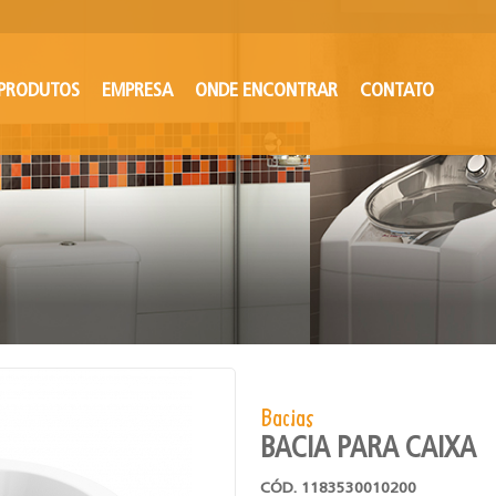
PRODUTOS
EMPRESA
ONDE ENCONTRAR
CONTATO
Bacias
BACIA PARA CAIXA
CÓD. 1183530010200