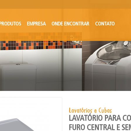
PRODUTOS
EMPRESA
ONDE ENCONTRAR
CONTATO
Lavatórios e Cubas
LAVATÓRIO PARA C
FURO CENTRAL E S