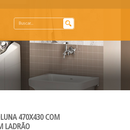
OLUNA 470X430 COM
EM LADRÃO