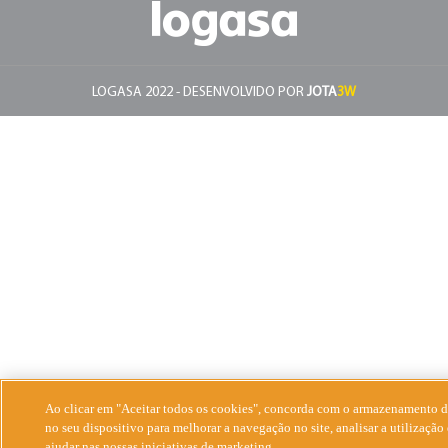
LOGASA 2022 - DESENVOLVIDO POR
JOTA
3W
Ao clicar em "Aceitar todos os cookies", concorda com o armazenamento d
no seu dispositivo para melhorar a navegação no site, analisar a utilização 
ajudar nas nossas iniciativas de marketing.